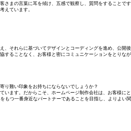
客さまの言葉に耳を傾け、五感で観察し、質問をすることです
考えています。
え、それらに基づいてデザインとコーディングを進め、公開後
協することなく、お客様と密にコミュニケーションをとりなが
寄り難い印象をお持ちにならないでしょうか？
ています。だからこそ、ホームページ制作会社は、お客様にと
じ目線をもつ一番身近なパートナーであることを目指し、よりよ
、