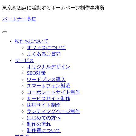
東京を拠点に活動するホームページ制作事務所
パートナー募集
私たちについて
オフィスについて
よくあるご質問
サービス
オリジナルデザイン
SEO対策
ワードプレス導入
スマートフォン対応
コーポレートサイト制作
サービスサイト制作
採用サイト制作
ランディングページ制作
はじめての方へ
制作の流れ
制作費について