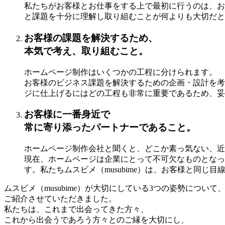
私たちがお客様とお仕事をする上で最初に行うのは、お
と課題を十分に理解し取り組むことが何よりも大切だと
お客様の課題を解決するため、
本気で考え、取り組むこと。
ホームページ制作はいくつかの工程に分けられます。
お客様のビジネス課題を解決するための企画・設計を考
ジに仕上げるにはどの工程も非常に重要であるため、妥
お客様に一番身近で
常に寄り添ったパートナーであること。
ホームページ制作会社と聞くと、どこか素っ気ない、近
現在、ホームページは企業にとって不可欠なものとなっ
す。私たちムスビメ（musubime）は、お客様と同
ムスビメ（musubime）が大切にしている3つの姿勢について
ご紹介させていただきました。
私たちは、これまで出会ってきた方々、
これから出会うであろう方々とのご縁を大切にし、