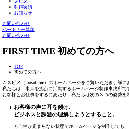
ブログ
制作実績
お知らせ
お問い合わせ
パートナー募集
お問い合わせ
FIRST TIME
初めての方へ
TOP
初めての方へ
ムスビメ（musubime）のホームページをご覧いただき、誠
私たちは、東京を拠点に活動するホームページ制作事務所で
お客様とお仕事をするにあたり、私たちは次の３つの姿勢を
お客様の声に耳を傾け、
ビジネスと課題の理解しようとすること。
方向性が定まらない状態でホームページを制作しても、