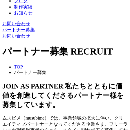
ブログ
制作実績
お知らせ
お問い合わせ
パートナー募集
お問い合わせ
パートナー募集
RECRUIT
TOP
パートナー募集
JOIN AS PARTNER
私たちとともに価
値を創造してくださるパートナー様を
募集しています。
ムスビメ（musubime）では、事業領域の拡大に伴い、クリ
エイティブパートナーとなってくださる企業さま、フリーラ