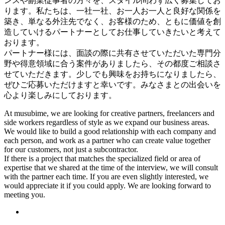
ンスや副業従事者の方々を、スタイル問わず広く募集してお
ります。私たちは、一社一社、お一人お一人と良好な関係を
築き、単なる外注先でなく、お客様のため、ともに価値を創
造していけるパートナーとしてお仕事していきたいと考えて
おります。
パートナー様には、面談の際に共有させていただいた専門分
野や得意領域に合う案件がありましたら、その都度ご相談さ
せていただきます。少しでも興味をお持ちになりましたら、
ぜひご応募いただけますと幸いです。みなさまとの出会いを
心より楽しみにしております。
At musubime, we are looking for creative partners, freelancers and
side workers regardless of style as we expand our business areas.
We would like to build a good relationship with each company and
each person, and work as a partner who can create value together
for our customers, not just a subcontractor.
If there is a project that matches the specialized field or area of
expertise that we shared at the time of the interview, we will consult
with the partner each time. If you are even slightly interested, we
would appreciate it if you could apply. We are looking forward to
meeting you.