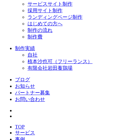
サービスサイト制作
採用サイト制作
ランディングページ制作
はじめての方へ
制作の流れ
制作費
制作実績
自社
植本沙也可（フリーランス）
有限会社岩田養鶏場
ブログ
お知らせ
パートナー募集
お問い合わせ
TOP
サービス
事例