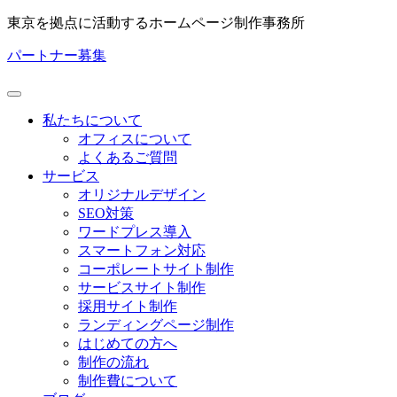
東京を拠点に活動するホームページ制作事務所
パートナー募集
私たちについて
オフィスについて
よくあるご質問
サービス
オリジナルデザイン
SEO対策
ワードプレス導入
スマートフォン対応
コーポレートサイト制作
サービスサイト制作
採用サイト制作
ランディングページ制作
はじめての方へ
制作の流れ
制作費について