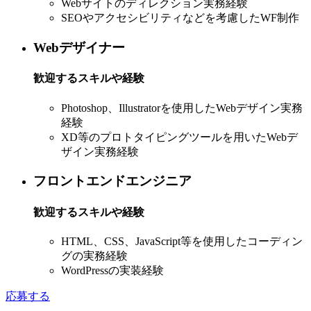
Webサイトのディレクション実務経験
SEOやアクセシビリティなどを考慮したWF制作
Webデザイナー
歓迎するスキルや経験
Photoshop、Illustratorを使用したWebデザイン実務
経験
XD等のプロトタイピングツールを用いたWebデ
ザイン実務経験
フロントエンドエンジニア
歓迎するスキルや経験
HTML、CSS、JavaScript等を使用したコーディン
グの実務経験
WordPressの実装経験
応募する