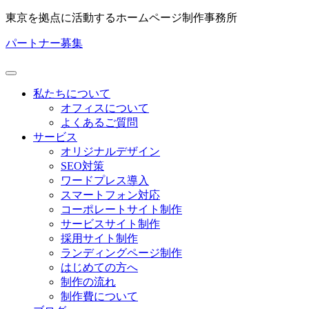
東京を拠点に活動するホームページ制作事務所
パートナー募集
私たちについて
オフィスについて
よくあるご質問
サービス
オリジナルデザイン
SEO対策
ワードプレス導入
スマートフォン対応
コーポレートサイト制作
サービスサイト制作
採用サイト制作
ランディングページ制作
はじめての方へ
制作の流れ
制作費について