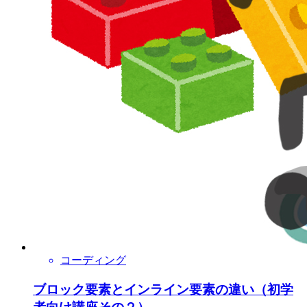
コーディング
ブロック要素とインライン要素の違い（初学