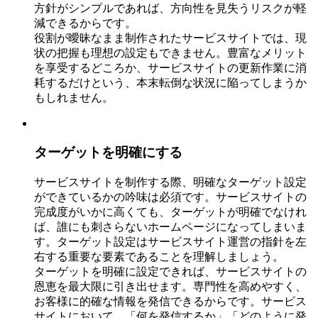
方針がシンプルであれば、方向性を見失うリスクが軽
減できるからです。
役割が曖昧なまま制作されたサービスサイトでは、現
状の把握も理想の設定もできません。豊富なメリット
を享受するどころか、サービスサイトの更新作業に消
耗するだけという、本末転倒な状況に陥ってしまうか
もしれません。
ターゲットを明確にする
サービスサイトを制作する際、明確なターゲット設定
ができているかの吟味は必須です。サービスサイトの
完成度がいかに高くても、ターゲットが明確でなけれ
ば、誰にも刺さらないホームページになってしまいま
す。ターゲット設定はサービスサイト運営の指針を左
右する重要な要素であることを理解しましょう。
ターゲットを明確に設定できれば、サービスサイトの
恩恵を最大限に引き出せます。専門性を高めやすく、
お客様に的確な情報を発信できるからです。サービス
サイトにおいて、「何を発信するか」「どのように発