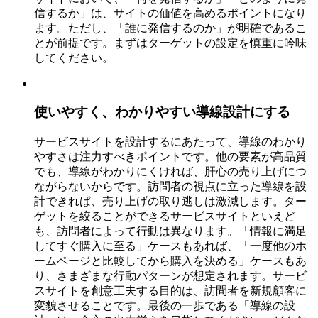
信するか」は、サイトの価値を高めるポイントになり
ます。ただし、「誰に発信するのか」が明確であるこ
とが前提です。まずはターゲットの設定を慎重に吟味
してください。
使いやすく、わかりやすい導線設計にする
サービスサイトを設計するにあたって、導線のわかり
やすさは注力すべきポイントです。他の要素が高品質
でも、導線がわかりにくければ、肝心の売り上げにつ
ながらないからです。訪問者の視点に立った導線を設
計できれば、売り上げの取り逃しは激減します。ター
ゲットを絞ることができるサービスサイトといえど
も、訪問者によって行動は異なります。「情報に満足
してすぐ購入に至る」ケースもあれば、「一度他のホ
ームページと比較してから購入を決める」ケースもあ
り、さまざまな行動パターンが想定されます。サービ
スサイトを創意工夫する目的は、訪問者を新規顧客に
変貌させることです。最後の一歩である「導線の設