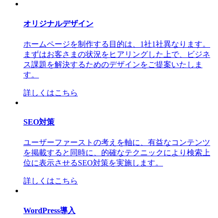
オリジナルデザイン
ホームページを制作する目的は、1社1社異なります。
まずはお客さまの状況をヒアリングした上で、ビジネ
ス課題を解決するためのデザインをご提案いたしま
す。
詳しくはこちら
SEO対策
ユーザーファーストの考えを軸に、有益なコンテンツ
を掲載すると同時に、的確なテクニックにより検索上
位に表示させるSEO対策を実施します。
詳しくはこちら
WordPress導入