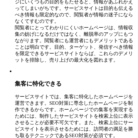
ジにいくつもの目的をもたせると、情報があふれかえ
ってしまいがちです。サービスサイトは目的も伝える
べき情報も限定的なので、閲覧者が情報の迷子になら
なくてすむのです。
閲覧者にとってわかりにくいホームページは、情報収
集の妨げになるだけではなく、離脱率のアップにもつ
ながります。閲覧者にも運営者にもデメリットである
ことは明白です。目的、ターゲット、発信すべき情報
を限定できるサービスサイトならば、これらのデメリ
ットを排除し、売り上げの最大化を図れます。
集客に特化できる
サービスサイトでは、集客に特化したホームページを
運営できます。SEO対策に専念したホームページを制
作できるからです。ホームページでの集客を実現する
ためには、制作したサービスサイトを検索上位に表示
させることが必要不可欠です。また、検索上位にサー
ビスサイトを表示させるためには、訪問者の満足を勝
ち取るテクニックであるSEO対策が必須です。