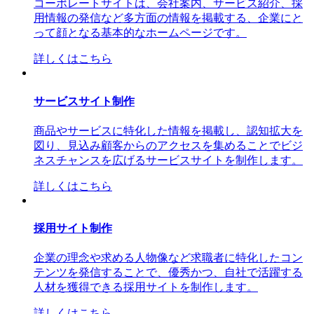
コーポレートサイトは、会社案内、サービス紹介、採
用情報の発信など多方面の情報を掲載する、企業にと
って顔となる基本的なホームページです。
詳しくはこちら
サービスサイト制作
商品やサービスに特化した情報を掲載し、認知拡大を
図り、見込み顧客からのアクセスを集めることでビジ
ネスチャンスを広げるサービスサイトを制作します。
詳しくはこちら
採用サイト制作
企業の理念や求める人物像など求職者に特化したコン
テンツを発信することで、優秀かつ、自社で活躍する
人材を獲得できる採用サイトを制作します。
詳しくはこちら