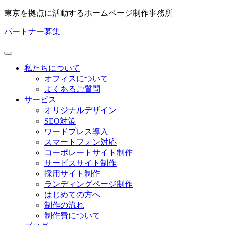
東京を拠点に活動するホームページ制作事務所
パートナー募集
私たちについて
オフィスについて
よくあるご質問
サービス
オリジナルデザイン
SEO対策
ワードプレス導入
スマートフォン対応
コーポレートサイト制作
サービスサイト制作
採用サイト制作
ランディングページ制作
はじめての方へ
制作の流れ
制作費について