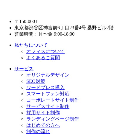
〒150-0001
東京都渋谷区神宮前6丁目23番4号 桑野ビル2階
営業時間：月〜金 9:00-18:00
私たちについて
オフィスについて
よくあるご質問
サービス
オリジナルデザイン
SEO対策
ワードプレス導入
スマートフォン対応
コーポレートサイト制作
サービスサイト制作
採用サイト制作
ランディングページ制作
はじめての方へ
制作の流れ